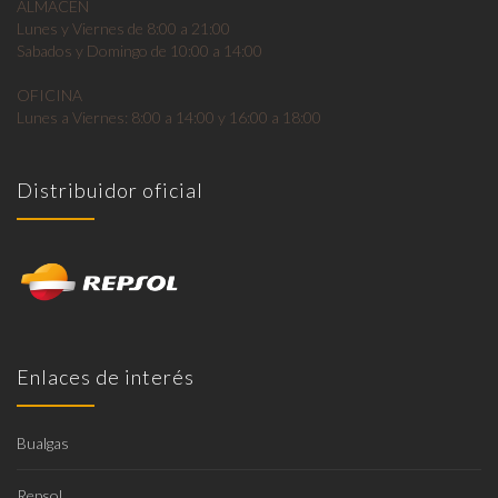
ALMACEN
Lunes y Viernes de 8:00 a 21:00
Sabados y Domingo de 10:00 a 14:00
OFICINA
Lunes a Viernes: 8:00 a 14:00 y 16:00 a 18:00
Distribuidor oficial
Enlaces de interés
Bualgas
Repsol