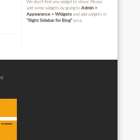
We don't find any widget to show. Please
add some widgets by going to
Admin >
Appearance > Widgets
and add widgets in
"Right Sidebar for Blog"
area.
as