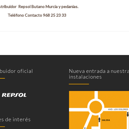
stribuidor Repsol Butano Murcia y pedanias.
Teléfono Contacto 968 25 23 33
buidor oficial
Nueva entrada a nuestr
instalaciones
s de interés