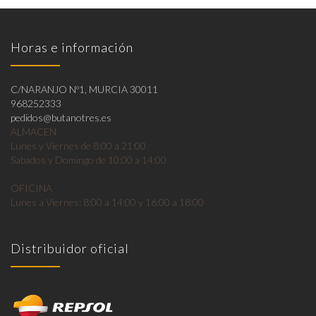
Horas e información
C/NARANJO Nº1, MURCIA 30011
968252333
pedidos@butanotres.es
ALMACEN
Lunes y Viernes de 8:00 a 21:00
Sabados y Domingo de 10:00 a 14:00
OFICINA
Lunes a Viernes: 8:00 a 14:00 y 16:00 a 18:00
Distribuidor oficial